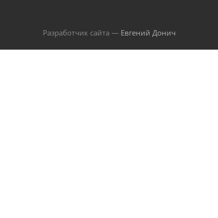
Разработчик сайта —
Евгений Донич