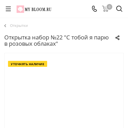
0
Открытки
Открытка набор №22 "С тобой я парю
в розовых облаках"
УТОЧНЯТЬ НАЛИЧИЕ