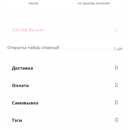
заказа
по вашему желанию
Состав букета
Открытка набор сложный
1 шт
Доставка
Оплата
Самовывоз
Тэги