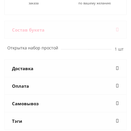
заказа
по вашему желанию
Состав букета
Открытка набор простой
1 шт
Доставка
Оплата
Самовывоз
Тэги