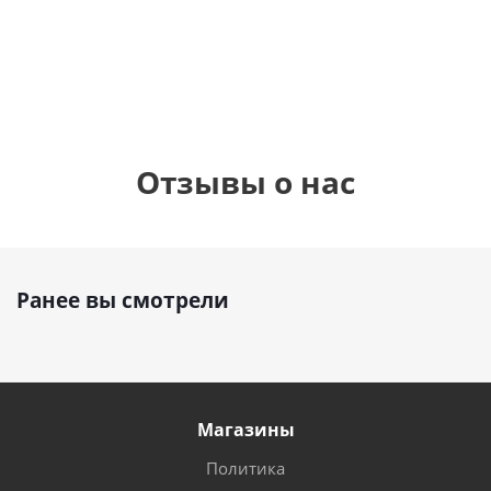
1 330
1 330
руб.
895
руб.
руб.
Отзывы о нас
Ранее вы смотрели
Магазины
Политика