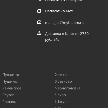
Написать в Мах
manager@mybloom.ru
Доставка в Клин от 2750
рублей.
Пушкино
Химки
Пущино
Хотьково
Раменское
Черноголовка
Реутов
Чехов
Рошаль
Шатура