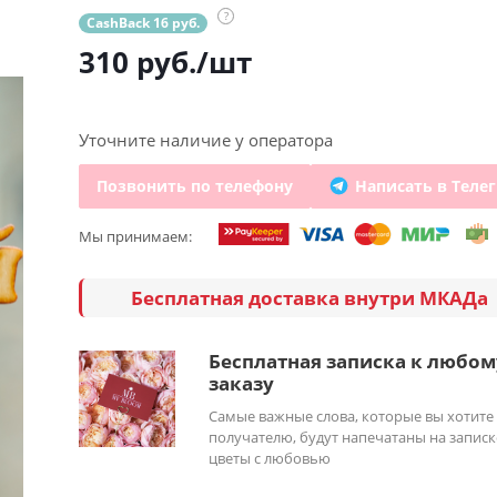
?
CashBack 16 руб.
310
руб.
/шт
Уточните наличие у оператора
Позвонить по телефону
Написать в Теле
Мы принимаем:
Бесплатная доставка внутри МКАДа
Бесплатная записка к любом
заказу
Самые важные слова, которые вы хотите
получателю, будут напечатаны на записк
цветы с любовью