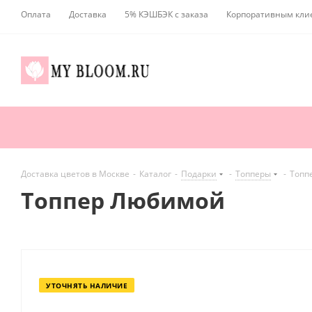
Оплата
Доставка
5% КЭШБЭК с заказа
Корпоративным кли
Доставка цветов в Москве
-
Каталог
-
Подарки
-
Топперы
-
Топп
Топпер Любимой
УТОЧНЯТЬ НАЛИЧИЕ