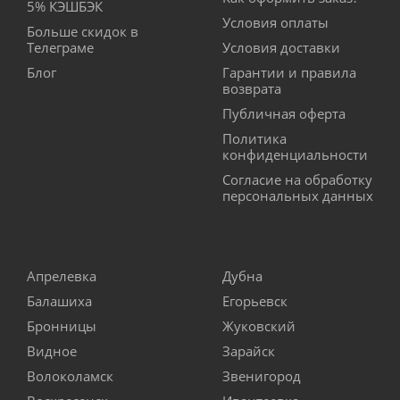
5% КЭШБЭК
Условия оплаты
Больше скидок в
Телеграме
Условия доставки
Блог
Гарантии и правила
возврата
Публичная оферта
Политика
конфиденциальности
Согласие на обработку
персональных данных
Апрелевка
Дубна
Балашиха
Егорьевск
Бронницы
Жуковский
Видное
Зарайск
Волоколамск
Звенигород