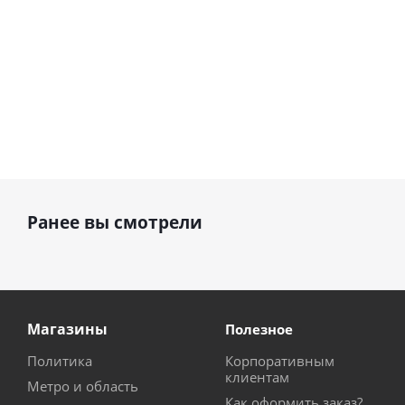
Ранее вы смотрели
Магазины
Полезное
Политика
Корпоративным
клиентам
Метро и область
Как оформить заказ?