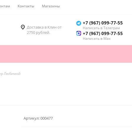
ентам
Контакты
Магазины
Как купить
+7 (967) 099-77-55
Доставка в Клин от
Написать в Телеграм
2750 рублей.
+7 (967) 099-77-55
Написать в Мах
ер Любимой
Артикул:
000477