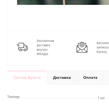
Бесплатная
Бесплат
доставка
записка
внутри
букету
МКАДа!
Состав букета
Доставка
Оплата
Топпер
1 шт