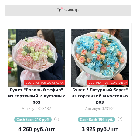
Фильтр
БЕСПЛАТНАЯ ДОСТАВКА
БЕСПЛАТНАЯ ДОСТАВКА
Букет "Розовый зефир"
Букет " Лазурный берег"
из гортензий и кустовых
из гортензий и кустовых
роз
роз
Артикул: 023132
Артикул: 023106
CashBack 213 руб.
?
CashBack 196 руб.
?
4 260
руб.
/шт
3 925
руб.
/шт