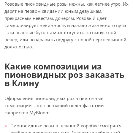
Розовые пионовидные розы нежны, как летнее утро. Их
дарят на первом свидании юным девушкам,
прекрасным невестам, дочерям. Розовый цвет
символизирует невинность и начало жизненного пути
- эти пышные бутоны можно купить на выпускной
вечер, или поздравить подругу с новой перспективной
должностью.
Какие композиции из
пионовидных роз заказать
в Клину
Оформление пионовидных роз в цветочные
композиции - это настоящий полет фантазии
флористов MyBloom.
Пионовидные розы в шляпной коробке смотрятся
особенно дорого и пышно. Аккуратно собранный