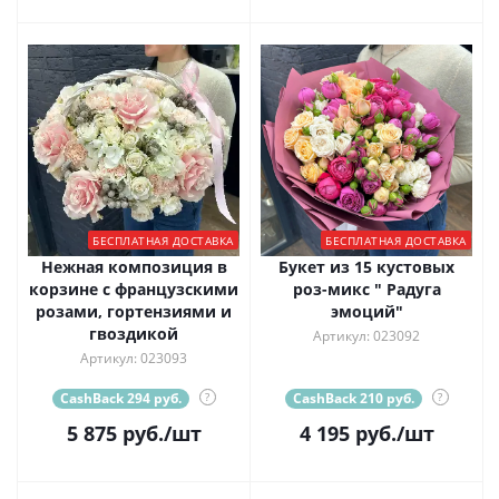
БЕСПЛАТНАЯ ДОСТАВКА
БЕСПЛАТНАЯ ДОСТАВКА
Нежная композиция в
Букет из 15 кустовых
корзине с французскими
роз-микс " Радуга
розами, гортензиями и
эмоций"
гвоздикой
Артикул: 023092
Артикул: 023093
CashBack 294 руб.
?
CashBack 210 руб.
?
5 875
руб.
/шт
4 195
руб.
/шт