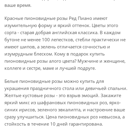
ваше время.
Красные пионовидные розы Ред Пиано имеют
изумительную форму и яркий оттенок. Цветы этого
сорта - старая добрая английская классика. В каждом
бутоне не менее 100 лепестков, стебли практически не
имеют шипов, а зелень отличается сочностью и
изумрудным блеском. Кому в подарок купить
пионовидные розы алого цвета? Мужчине и женщине,
коллеге и сестре, маме и лучшей подруге.
Белые пионовидные розы можно купить для
украшения праздничного стола или девичьей спальни.
Желтые кустовые розы - это взрыв эмоций. Закажите
яркий микс из шафрановых пионовидных роз, ярко-
синих ирисов, зеленого эвкалипта, и настроение ваше
сразу улучшиться. Цена пионовидных роз невысока, а
стойкость в течение 10 дней гарантирована.