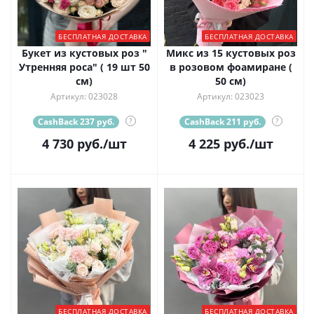
БЕСПЛАТНАЯ ДОСТАВКА
БЕСПЛАТНАЯ ДОСТАВКА
Букет из кустовых роз "
Микс из 15 кустовых роз
Утренняя роса" ( 19 шт 50
в розовом фоамиране (
см)
50 см)
Артикул: 023028
Артикул: 023023
CashBack 237 руб.
?
CashBack 211 руб.
?
4 730
руб.
/шт
4 225
руб.
/шт
БЕСПЛАТНАЯ ДОСТАВКА
БЕСПЛАТНАЯ ДОСТАВКА