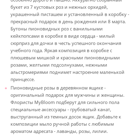
букет из 7 кустовых роз и нежных орхидей,
украшенный писташем и установленный в коробку -
прекрасный подарок в день рождения или 8 марта.
Бутоны пионовидных роз с ванильными
кейкпопсами в коробке в виде сердца - милый
сюрприз для дочки в честь успешного окончания
учебного года. Яркая композиция в коробке с
плюшевым мишкой и красными пионовидными
розами, желтыми подсолнухами, нежными
альстромериями поднимет настроение маленькой
принцессе.
Пионовидные розы в деревянном ящике -
оригинальный подарок для мужчины и женщины.
Флористы MyBloom подберут для сильного пола
специальные аксессуары - грубоватый канат,
выструганный из темных досок ящик. Добавьте к
композиции мыло ручной работы с любимым
ароматом адресата - лаванды, розы, лилии.