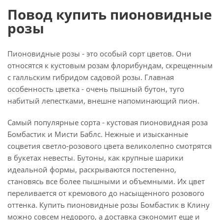
Повод купить пионовидные
розы
Пионовидные розы - это особый сорт цветов. Они
относятся к кустовым розам флорибундам, скрещенным
с галльским гибридом садовой розы. Главная
особенность цветка - очень пышный бутон, туго
набитый лепестками, внешне напоминающий пион.
Самый популярные сорта - кустовая пионовидная роза
Бомбастик и Мисти Баблс. Нежные и изысканные
соцветия светло-розового цвета великолепно смотрятся
в букетах невесты. Бутоны, как крупные шарики
идеальной формы, раскрываются постепенно,
становясь все более пышными и объемными. Их цвет
переливается от кремового до насыщенного розового
оттенка. Купить пионовидные розы Бомбастик в Клину
можно совсем недорого, а доставка сэкономит еще и