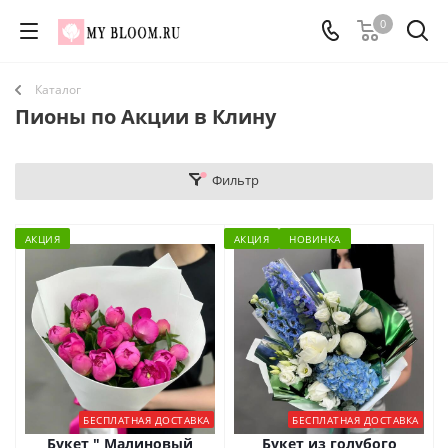
0
Каталог
Пионы по Акции в Клину
Фильтр
АКЦИЯ
АКЦИЯ
НОВИНКА
БЕСПЛАТНАЯ ДОСТАВКА
БЕСПЛАТНАЯ ДОСТАВКА
Букет " Малиновый
Букет из голубого