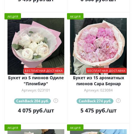
АКЦИЯ
АКЦИЯ
БЕСПЛАТНАЯ ДОСТАВКА
БЕСПЛАТНАЯ ДОСТАВКА
Букет из 5 пионов Одиле
Букет из 15 ароматных
"Пломбир"
пионов Сара Бернар
Артикул: 023101
Артикул: 023084
CashBack 204 руб.
?
CashBack 274 руб.
?
4 075
руб.
/шт
5 475
руб.
/шт
АКЦИЯ
АКЦИЯ