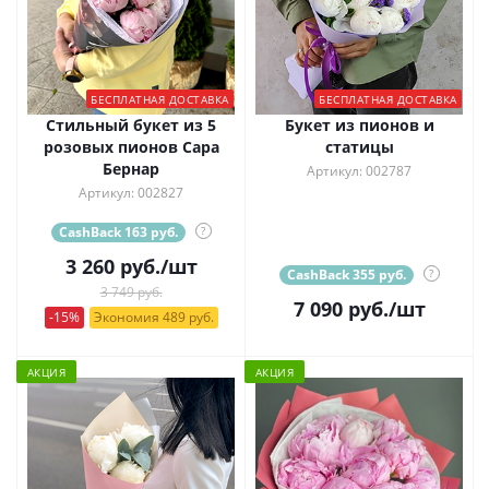
БЕСПЛАТНАЯ ДОСТАВКА
БЕСПЛАТНАЯ ДОСТАВКА
Стильный букет из 5
Букет из пионов и
розовых пионов Сара
статицы
Бернар
Артикул: 002787
Артикул: 002827
CashBack 163 руб.
?
3 260
руб.
/шт
CashBack 355 руб.
?
3 749 руб.
7 090
руб.
/шт
-15%
Экономия 489 руб.
АКЦИЯ
АКЦИЯ