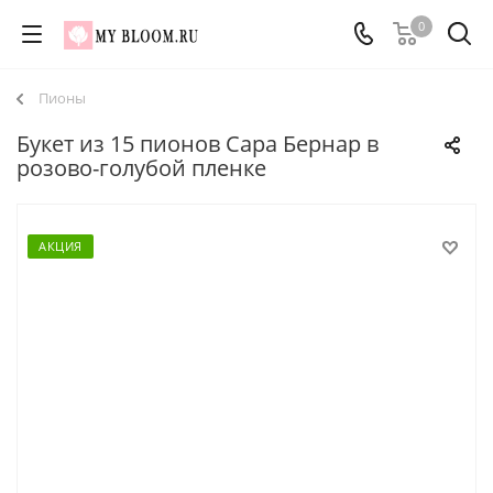
0
Пионы
Букет из 15 пионов Сара Бернар в
розово-голубой пленке
АКЦИЯ