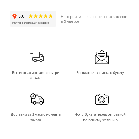
Наш рейтинг выполненных заказов
в Яндексе
Бесплатная доставка внутри
Бесплатная записка к букету
МКАДа!
Доставим за 2 часа с момента
Фото букета перед отправкой
заказа
по вашему желанию