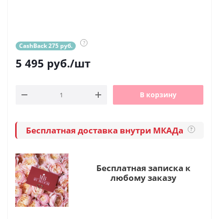
?
CashBack 275 руб.
5 495
руб.
/шт
В корзину
Бесплатная доставка внутри МКАДа
?
Бесплатная записка к
любому заказу