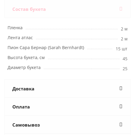
Состав букета
Пленка
2 м
Лента атлас
2 м
Пион Сара Бернар (Sarah Bernhardt)
15 шт
Высота букета, см
45
Диаметр букета
25
Доставка
Оплата
Самовывоз