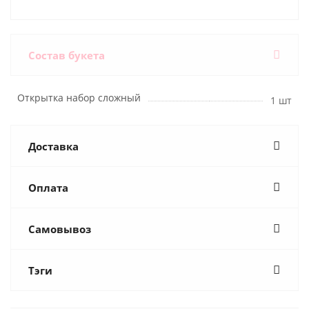
Состав букета
Открытка набор сложный
1 шт
Доставка
Оплата
Самовывоз
Тэги