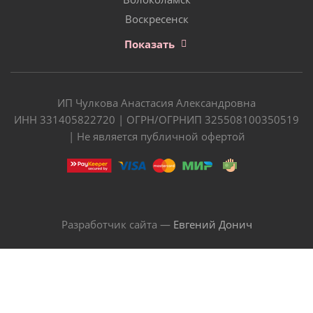
Воскресенск
Показать
ИП Чулкова Анастасия Александровна
ИНН 331405822720 | ОГРН/ОГРНИП 325508100350519
| Не является публичной офертой
Разработчик сайта —
Евгений Донич