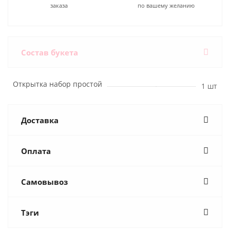
заказа
по вашему желанию
Состав букета
Открытка набор простой
1 шт
Доставка
Оплата
Самовывоз
Тэги