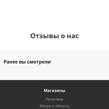
руб.
895
руб.
руб.
Отзывы о нас
Ранее вы смотрели
Магазины
Политика
Метро и область