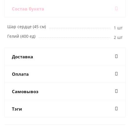
Состав букета
Шар сердце (45 см)
1 шт
Гелий (400 ед)
2 шт
Доставка
Оплата
Самовывоз
Тэги