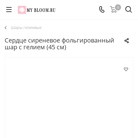
0
Шары гелиевые
Сердце сиреневое фольгированный
шар с гелием (45 см)