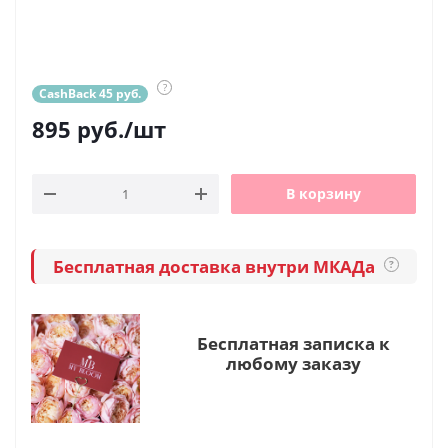
?
CashBack 45 руб.
895
руб.
/шт
В корзину
Бесплатная доставка внутри МКАДа
?
Бесплатная записка к
любому заказу