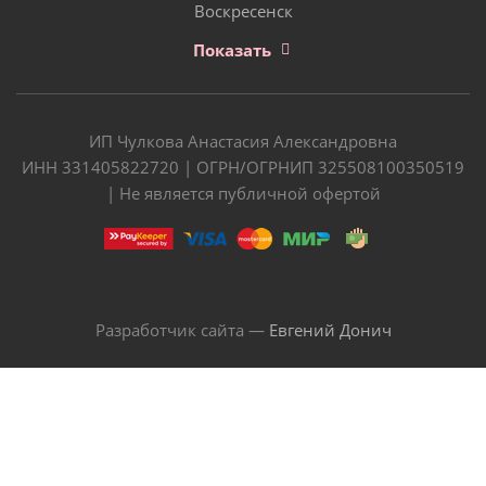
Воскресенск
Показать
ИП Чулкова Анастасия Александровна
ИНН 331405822720 | ОГРН/ОГРНИП 325508100350519
| Не является публичной офертой
Разработчик сайта —
Евгений Донич